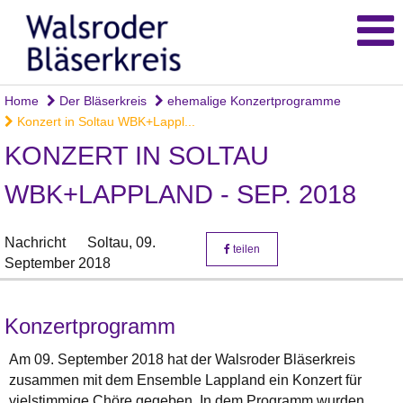
Home
Der Bläserkreis
ehemalige Konzertprogramme
Konzert in Soltau WBK+Lappl...
KONZERT IN SOLTAU
WBK+LAPPLAND - SEP. 2018
Nachricht
Soltau,
09.
teilen
September 2018
Konzertprogramm
Am 09. September 2018 hat der Walsroder Bläserkreis
zusammen mit dem Ensemble Lappland ein Konzert für
vielstimmige Chöre gegeben. In dem Programm wurden