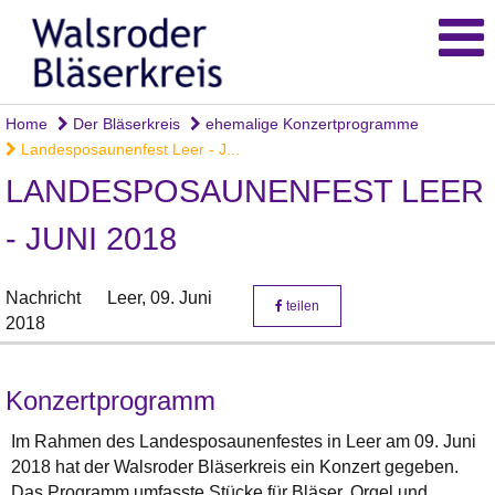
Home
Der Bläserkreis
ehemalige Konzertprogramme
Landesposaunenfest Leer - J...
LANDESPOSAUNENFEST LEER
- JUNI 2018
Nachricht
Leer,
09. Juni
teilen
2018
Konzertprogramm
Im Rahmen des Landesposaunenfestes in Leer am 09. Juni
2018 hat der Walsroder Bläserkreis ein Konzert gegeben.
Das Programm umfasste Stücke für Bläser, Orgel und