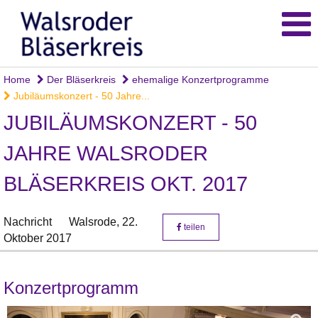
Home
Der Bläserkreis
ehemalige Konzertprogramme
Jubiläumskonzert - 50 Jahre...
JUBILÄUMSKONZERT - 50
JAHRE WALSRODER
BLÄSERKREIS OKT. 2017
Nachricht
Walsrode,
22.
teilen
Oktober 2017
Konzertprogramm