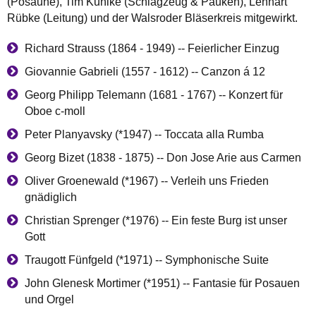
(Posaune), Tim Kunike (Schlagzeug & Pauken), Lennart
Rübke (Leitung) und der Walsroder Bläserkreis mitgewirkt.
Richard Strauss (1864 - 1949) -- Feierlicher Einzug
Giovannie Gabrieli (1557 - 1612) -- Canzon á 12
Georg Philipp Telemann (1681 - 1767) -- Konzert für
Oboe c-moll
Peter Planyavsky (*1947) -- Toccata alla Rumba
Georg Bizet (1838 - 1875) -- Don Jose Arie aus Carmen
Oliver Groenewald (*1967) -- Verleih uns Frieden
gnädiglich
Christian Sprenger (*1976) -- Ein feste Burg ist unser
Gott
Traugott Fünfgeld (*1971) -- Symphonische Suite
John Glenesk Mortimer (*1951) -- Fantasie für Posauen
und Orgel